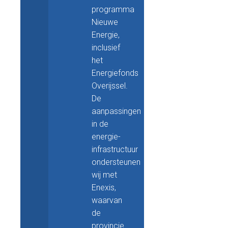
programma
Nieuwe
Energie,
inclusief
het
Energiefonds
Overijssel.
De
aanpassingen
in de
energie-
infrastructuur
ondersteunen
wij met
Enexis,
waarvan
de
provincie