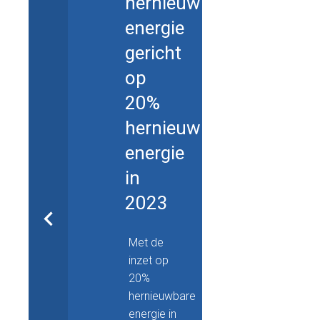
hernieuwbare
energie
gericht
op
20%
hernieuwbare
energie
in
2023
Met de
inzet op
20%
hernieuwbare
energie in