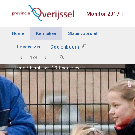
Monitor 2017-I
Home
Kerntaken
Statenvoorstel
Leeswijzer
Doelenboom
Home
Kerntaken
9. Sociale kwaliteit