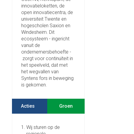
innovatieloketten, de
open innovatiecentra, de
universiteit Twente en
hogescholen Saxion en
Windesheim. Dit
ecosysteem - ingericht
vanuit de
ondernemersbehoefte -
zorgt voor continuïteit in
het speelveld, dat met
het wegvallen van
Syntens fors in beweging
is gekomen.
Acties
Wij sturen op de
regionale