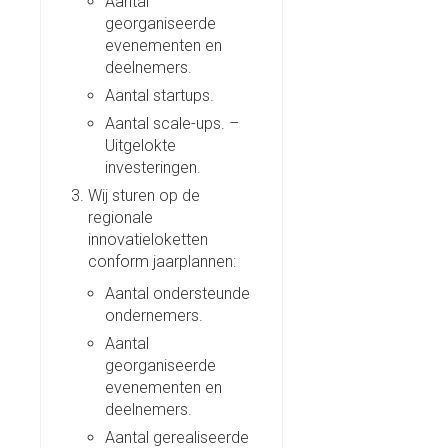
Aantal
georganiseerde
evenementen en
deelnemers.
Aantal startups.
Aantal scale-ups. –
Uitgelokte
investeringen.
Wij sturen op de
regionale
innovatieloketten
conform jaarplannen:
Aantal ondersteunde
ondernemers.
Aantal
georganiseerde
evenementen en
deelnemers.
Aantal gerealiseerde