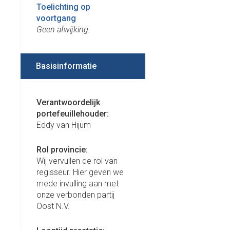
Toelichting op
voortgang
Geen afwijking.
Basisinformatie
Verantwoordelijk
portefeuillehouder:
Eddy van Hijum
Rol provincie:
Wij vervullen de rol van
regisseur. Hier geven we
mede invulling aan met
onze verbonden partij
Oost N.V.