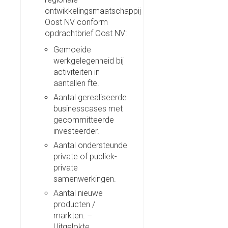
ontwikkelingsmaatschappij
Oost NV conform
opdrachtbrief Oost NV:
Gemoeide
werkgelegenheid bij
activiteiten in
aantallen fte.
Aantal gerealiseerde
businesscases met
gecommitteerde
investeerder.
Aantal ondersteunde
private of publiek-
private
samenwerkingen.
Aantal nieuwe
producten /
markten. –
Uitgelokte