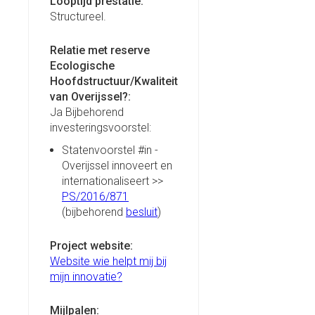
Looptijd prestatie:
Structureel.
Relatie met reserve
Ecologische
Hoofdstructuur/Kwaliteit
van Overijssel?:
Ja Bijbehorend
investeringsvoorstel:
Statenvoorstel #in -
Overijssel innoveert en
internationaliseert >>
PS/2016/871
(bijbehorend
besluit
)
Project website:
Website wie helpt mij bij
mijn innovatie?
Mijlpalen: