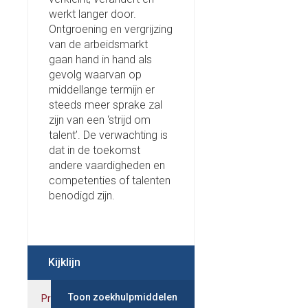
werkt langer door.
Ontgroening en vergrijzing
van de arbeidsmarkt
gaan hand in hand als
gevolg waarvan op
middellange termijn er
steeds meer sprake zal
zijn van een ‘strijd om
talent’. De verwachting is
dat in de toekomst
andere vaardigheden en
competenties of talenten
benodigd zijn.
Kijklijn
Toon zoekhulpmiddelen
Prestaties
Indicatoren