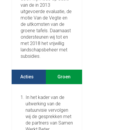
van de in 2013
uitgevoerde evaluatie, de
motie Van de Vegte en
de uitkomsten van de
groene tafels. Daarnaast
ondersteunen wij tot en
met 2018 het vrijwillig
landschapsbeheer met
subsidies.
Acties
In het kader van de
uitwerking van de
natuurvisie vervolgen
wij de gesprekken met
de partners van Samen
Werkt Beter,