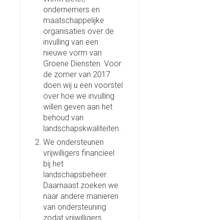
ondernemers en
maatschappelijke
organisaties over de
invulling van een
nieuwe vorm van
Groene Diensten. Voor
de zomer van 2017
doen wij u een voorstel
over hoe we invulling
willen geven aan het
behoud van
landschapskwaliteiten.
We ondersteunen
vrijwilligers financieel
bij het
landschapsbeheer.
Daarnaast zoeken we
naar andere manieren
van ondersteuning
zodat vrijwilligers