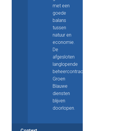
met een
goede
balans
tussen
natuur en
economie.
De
afgesloten
langlopende
beheercontracten
Groen
Blauwe
diensten
blijven
doorlopen.
Context