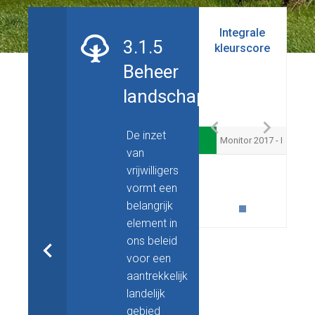
Integrale
3.1.5
kleurscore
Beheer
landschap
De inzet
Monitor 2017 - I
van
vrijwilligers
vormt een
belangrijk
element in
ons beleid
voor een
aantrekkelijk
landelijk
gebied