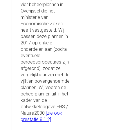
vier beheerplannen in
Overijssel die het
ministerie van
Economische Zaken
heeft vastgesteld. Wij
passen deze plannen in
2017 op enkele
onderdelen aan (zodra
eventuele
beroepsprocedures zijn
afgerond), zodat ze
vergelijkbaar zijn met de
vijftien bovengenoemde
plannen. Wij voeren de
beheerplannen uit in het
kader van de
ontwikkelopgave EHS /
Natura2000
[zie ook
prestatie 8.1.2]
.