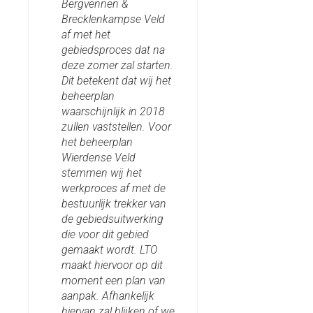
Bergvennen &
Brecklenkampse Veld
af met het
gebiedsproces dat na
deze zomer zal starten.
Dit betekent dat wij het
beheerplan
waarschijnlijk in 2018
zullen vaststellen. Voor
het beheerplan
Wierdense Veld
stemmen wij het
werkproces af met de
bestuurlijk trekker van
de gebiedsuitwerking
die voor dit gebied
gemaakt wordt. LTO
maakt hiervoor op dit
moment een plan van
aanpak. Afhankelijk
hiervan zal blijken of we