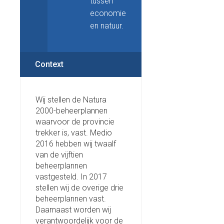
tussen
economie
en natuur.
Context
Wij stellen de Natura
2000-beheerplannen
waarvoor de provincie
trekker is, vast. Medio
2016 hebben wij twaalf
van de vijftien
beheerplannen
vastgesteld. In 2017
stellen wij de overige drie
beheerplannen vast.
Daarnaast worden wij
verantwoordelijk voor de