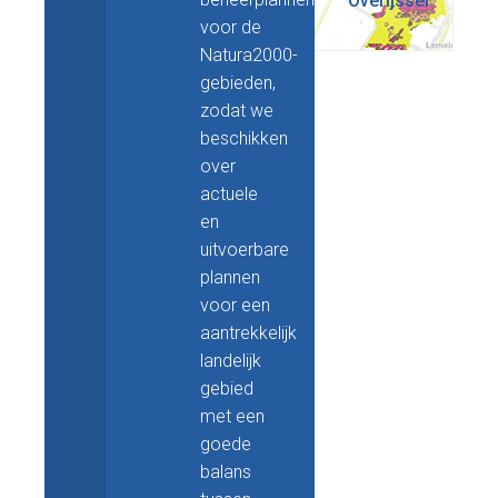
Overijssel
voor de
Natura2000-
gebieden,
zodat we
beschikken
over
actuele
en
uitvoerbare
plannen
voor een
aantrekkelijk
landelijk
gebied
met een
goede
balans