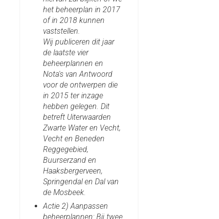
het beheerplan in 2017
of in 2018 kunnen
vaststellen.
Wij publiceren dit jaar
de laatste vier
beheerplannen en
Nota's van Antwoord
voor de ontwerpen die
in 2015 ter inzage
hebben gelegen. Dit
betreft Uiterwaarden
Zwarte Water en Vecht,
Vecht en Beneden
Reggegebied,
Buurserzand en
Haaksbergerveen,
Springendal en Dal van
de Mosbeek.
Actie 2) Aanpassen
beheerplannen: Bij twee