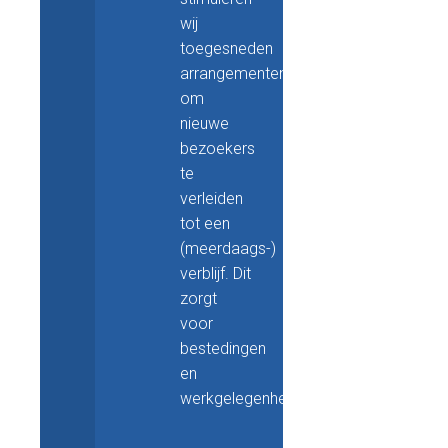
wij
toegesneden
arrangementen
om
nieuwe
bezoekers
te
verleiden
tot een
(meerdaags-)
verblijf. Dit
zorgt
voor
bestedingen
en
werkgelegenheid.