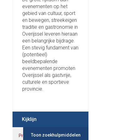
evenementen op het
gebied van cultuur, sport
en bewegen, streekeigen
traditie en gastronomie in
Overijssel leveren hieraan
een belangrijke bijdrage.
Een stevig fundament van
(potentieel)
beeldbepalende
evenementen promoten
Overijssel als gastvrije,
culturele en sportieve
provincie.
Kijklijn
Toon zoekhulpmiddelen
Prestaties
Indicatoren