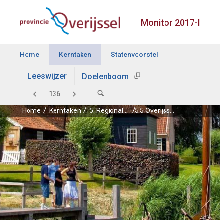
Monitor 2017-I
Home
Kerntaken
Statenvoorstel
Leeswijzer
Doelenboom
Home
Kerntaken
5. Regionale economie
5.5 Overijssel gastvrij