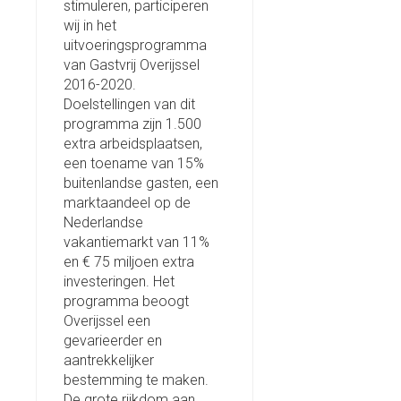
stimuleren, participeren
wij in het
uitvoeringsprogramma
van Gastvrij Overijssel
2016-2020.
Doelstellingen van dit
programma zijn 1.500
extra arbeidsplaatsen,
een toename van 15%
buitenlandse gasten, een
marktaandeel op de
Nederlandse
vakantiemarkt van 11%
en € 75 miljoen extra
investeringen. Het
programma beoogt
Overijssel een
gevarieerder en
aantrekkelijker
bestemming te maken.
De grote rijkdom aan