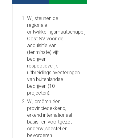
Wij steunen de
regionale
ontwikkelingsmaatschappij
Oost NV voor de
acquisitie van
(tenminste) vijf
bedrijven
respectievelijk
uitbreidingsinvesteringen
van buitenlandse
bedrijven (10
projecten).
Wij creëren één
provinciedekkend,
erkend internationaal
basis- en voortgezet
onderwijsbestel en
bevorderen