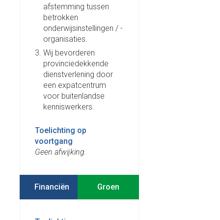
afstemming tussen
betrokken
onderwijsinstellingen / -
organisaties.
Wij bevorderen
provinciedekkende
dienstverlening door
een expatcentrum
voor buitenlandse
kenniswerkers.
Toelichting op
voortgang
Geen afwijking.
Financiën