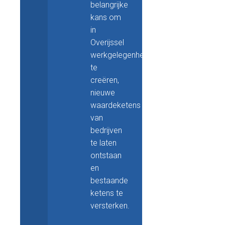
belangrijke
kans om
in
Overijssel
werkgelegenheid
te
creëren,
nieuwe
waardeketens
van
bedrijven
te laten
ontstaan
en
bestaande
ketens te
versterken.