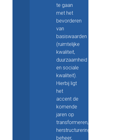
te gaan
met het
bevorderen
van
basiswaarden
(ruimtelijke
kwaliteit,
duurzaamheid
en sociale
kwaliteit).
Hierbij ligt
het
accent de
komende
jaren op
transformeren,
herstructurering,
beheer,