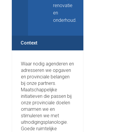
renovatie
en
onderhoud.
Context
Waar nodig agenderen en
adresseren we opgaven
en provinciale belangen
bij onze partners.
Maatschappelijke
initiatieven die passen bij
onze provinciale doelen
omarmen we en
stimuleren we met
uitnodigingsplanologie.
Goede ruimtelijke