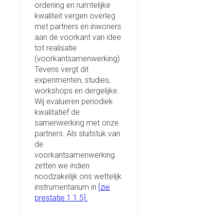
ordening en ruimtelijke
kwaliteit vergen overleg
met partners en inwoners
aan de voorkant van idee
tot realisatie
(voorkantsamenwerking).
Tevens vergt dit
experimenten, studies,
workshops en dergelijke.
Wij evalueren periodiek
kwalitatief de
samenwerking met onze
partners. Als sluitstuk van
de
voorkantsamenwerking
zetten we indien
noodzakelijk ons wettelijk
instrumentarium in
[zie
prestatie 1.1.5].