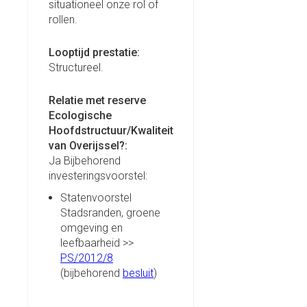
situationeel onze rol of
rollen.
Looptijd prestatie:
Structureel.
Relatie met reserve
Ecologische
Hoofdstructuur/Kwaliteit
van Overijssel?:
Ja Bijbehorend
investeringsvoorstel:
Statenvoorstel
Stadsranden, groene
omgeving en
leefbaarheid >>
PS/2012/8
(bijbehorend
besluit
)