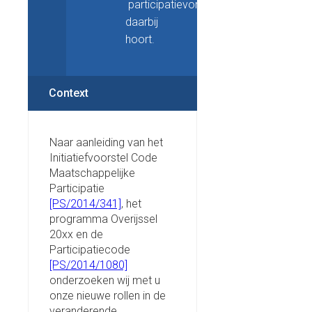
participatievorm
daarbij
hoort.
Context
Naar aanleiding van het
Initiatiefvoorstel Code
Maatschappelijke
Participatie
[PS/2014/341]
, het
programma Overijssel
20xx en de
Participatiecode
[PS/2014/1080]
onderzoeken wij met u
onze nieuwe rollen in de
veranderende