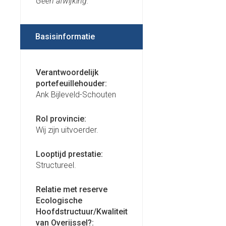
Geen afwijking.
Basisinformatie
Verantwoordelijk
portefeuillehouder:
Ank Bijleveld-Schouten
Rol provincie:
Wij zijn uitvoerder.
Looptijd prestatie:
Structureel.
Relatie met reserve
Ecologische
Hoofdstructuur/Kwaliteit
van Overijssel?: