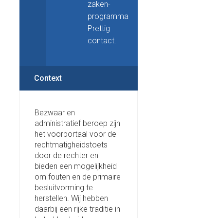
zaken-
programma
Prettig
contact.
Context
Bezwaar en
administratief beroep zijn
het voorportaal voor de
rechtmatigheidstoets
door de rechter en
bieden een mogelijkheid
om fouten en de primaire
besluitvorming te
herstellen. Wij hebben
daarbij een rijke traditie in