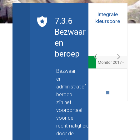
Integrale
7.3.6
kleurscore
Bezwaar
en
beroep
Monitor 2017 - I
Bezwaar
en
administratief
beroep
zijn het
voorportaal
voor de
rechtmatigheidstoets
door de