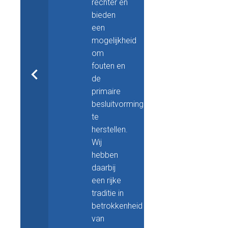
rechter en
bieden
een
mogelijkheid
om
fouten en
de
primaire
besluitvorming
te
herstellen.
Wij
hebben
daarbij
een rijke
traditie in
betrokkenheid
van