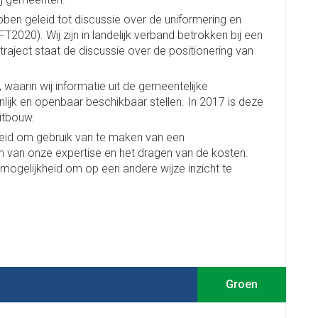
en geleid tot discussie over de uniformering en
FT2020). Wij zijn in landelijk verband betrokken bij een
traject staat de discussie over de positionering van
 waarin wij informatie uit de gemeentelijke
ijk en openbaar beschikbaar stellen. In 2017 is deze
itbouw.
nheid om gebruik van te maken van een
n van onze expertise en het dragen van de kosten.
ogelijkheid om op een andere wijze inzicht te