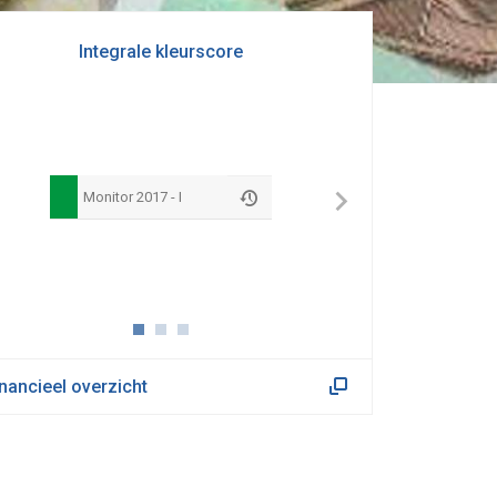
Integrale kleurscore
Monitor 2017 - I
inancieel overzicht