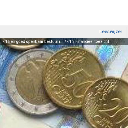
Leeswijzer
7.1 Een goed openbaar bestuur in Overijssel
7.1.3 Financieel toezicht