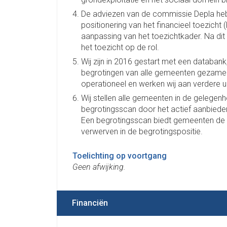
De adviezen van de commissie Depla hebb
positionering van het financieel toezicht (
aanpassing van het toezichtkader. Na dit 
het toezicht op de rol.
Wij zijn in 2016 gestart met een databank,
begrotingen van alle gemeenten gezamenl
operationeel en werken wij aan verdere u
Wij stellen alle gemeenten in de gelege
begrotingsscan door het actief aanbiede
Een begrotingsscan biedt gemeenten de m
verwerven in de begrotingspositie.
Toelichting op voortgang
Geen afwijking.
Financiën