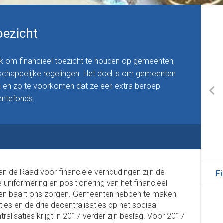
Budgetopbouw
oezicht
ak om financieel toezicht te houden op gemeenten,
happelijke regelingen. Het doel is om gemeenten
n en zo te voorkomen dat ze een extra beroep
ntefonds.
Algemene middelen
Reserve Uitvoering Kwaliteit van Overijssel
n de Raad voor financiële verhoudingen zijn de
F
 uniformering en positionering van het financieel
nten baart ons zorgen. Gemeenten hebben te maken
s en de drie decentralisaties op het sociaal
alisaties krijgt in 2017 verder zijn beslag. Voor 2017