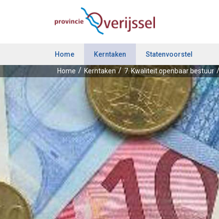
Home
Kerntaken
Statenvoorstel
Home
Kerntaken
7. Kwaliteit openbaar bestuur