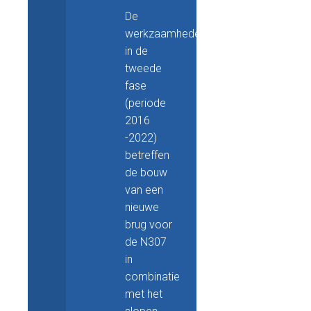
De
werkzaamheden
in de
tweede
fase
(periode
2016
-2022)
betreffen
de bouw
van een
nieuwe
brug voor
de N307
in
combinatie
met het