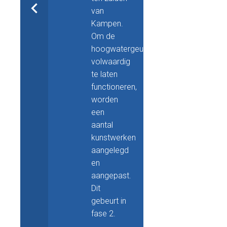
van
Kampen.
Om de
hoogwatergeul
volwaardig
te laten
functioneren,
worden
een
aantal
kunstwerken
aangelegd
en
aangepast.
Dit
gebeurt in
fase 2.