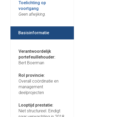
Toelichting op
voortgang
Geen afwijking.
Basisinformatie
Verantwoordelijk
portefeuillehouder:
Bert Boerman
Rol provincie:
Overall coördinatie en
management
deelprojecten
Looptijd prestatie:
Niet structureel. Eindigt
naar verwachting in 2018.