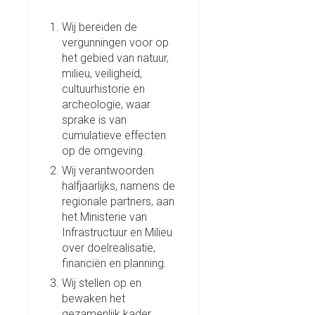
Wij bereiden de
vergunningen voor op
het gebied van natuur,
milieu, veiligheid,
cultuurhistorie en
archeologie, waar
sprake is van
cumulatieve effecten
op de omgeving.
Wij verantwoorden
halfjaarlijks, namens de
regionale partners, aan
het Ministerie van
Infrastructuur en Milieu
over doelrealisatie,
financiën en planning.
Wij stellen op en
bewaken het
gezamenlijk kader