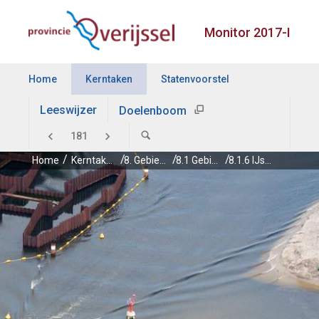
Monitor 2017-I
Home
Kerntaken
Statenvoorstel
Leeswijzer
Doelenboom
Home
Kerntaken
8. Gebieds­ontwikkelingen
8.1 Gebiedsontwikkelingen
8.1.6 IJsseldelta, fase 2