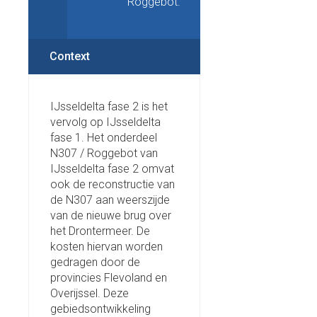
Roggebot.
Context
IJsseldelta fase 2 is het
vervolg op IJsseldelta
fase 1. Het onderdeel
N307 / Roggebot van
IJsseldelta fase 2 omvat
ook de reconstructie van
de N307 aan weerszijde
van de nieuwe brug over
het Drontermeer. De
kosten hiervan worden
gedragen door de
provincies Flevoland en
Overijssel. Deze
gebiedsontwikkeling